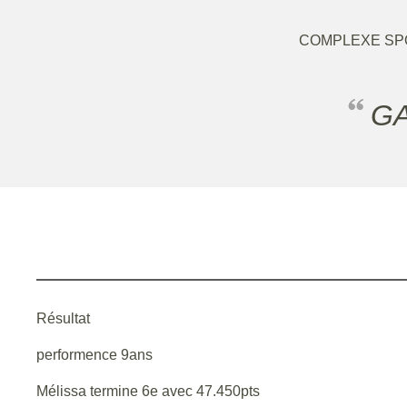
COMPLEXE SPO
G
Résultat
performence 9ans
Mélissa termine 6e avec 47.450pts