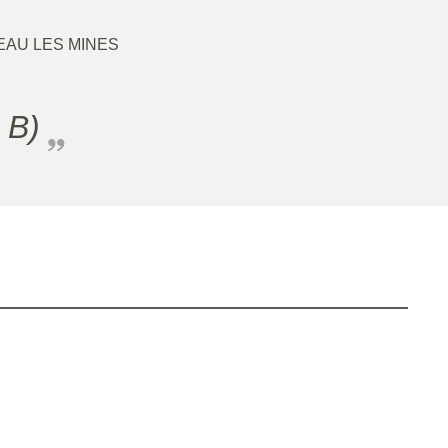
AU LES MINES
 B)