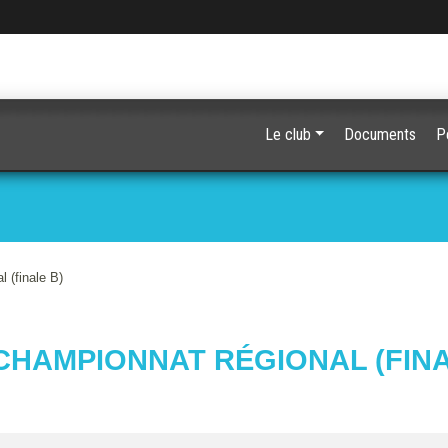
Le club
Documents
P
 (finale B)
CHAMPIONNAT RÉGIONAL (FINA