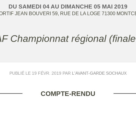
DU
SAMEDI
04
AU
DIMANCHE
05
MAI
2019
RTIF JEAN BOUVERI 59, RUE DE LA LOGE
71300
MONTCE
AF Championnat régional (finale
PUBLIÉ LE
19 FÉVR. 2019
PAR
L'AVANT-GARDE SOCHAUX
COMPTE-RENDU