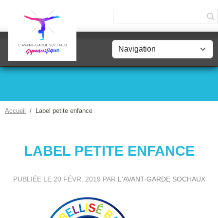
Panneau de gestion des cookies
Accueil
Label petite enfance
LABEL PETITE ENFANCE
PUBLIÉE LE
20 FÉVR. 2019
PAR
L'AVANT-GARDE SOCHAUX