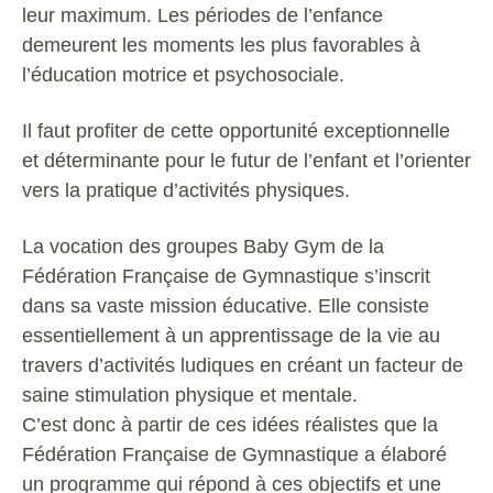
leur
maximum.
Les
périodes
de
l’enfance
demeurent
les
moments
les
plus
favorables
à
l’éducation
motrice
et
psychosociale.
Il
faut
profiter
de
cette
opportunité
exceptionnelle
et
déterminante
pour
le
futur
de
l’enfant
et
l’orienter
vers
la
pratique
d’activités
physiques.
La
vocation
des
groupes
Baby
Gym
de
la
Fédération
Française
de
Gymnastique
s’inscrit
dans
sa
vaste
mission
éducative.
Elle
consiste
essentiellement
à
un
apprentissage
de
la
vie
au
travers
d’activités
ludiques
en
créant
un
facteur
de
saine
stimulation
physique
et
mentale.
C’est donc
à
partir
de
ces idées réalistes
que
la
Fédération
Française
de Gymnastique
a
élaboré
un
programme
qui
répond
à
ces
objectifs
et
une