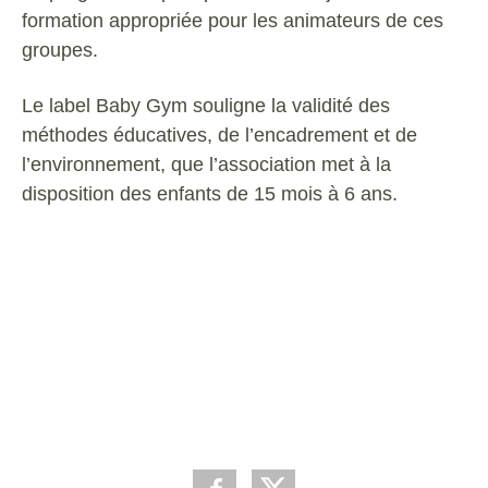
formation
appropriée
pour
les
animateurs
de
ces
groupes.
Le
label
Baby
Gym
souligne
la
validité
des
méthodes
éducatives,
de
l’encadrement
et
de
l’environnement,
que
l’association
met
à
la
disposition
des
enfants
de
15
mois
à
6
ans.