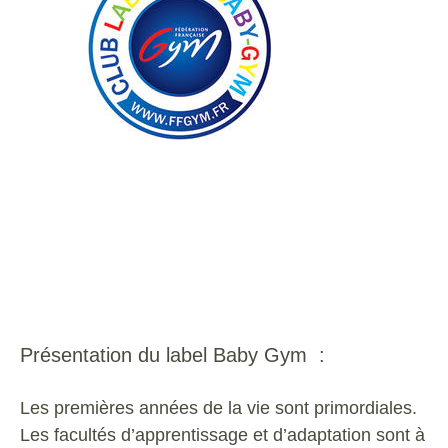
Présentation
du label Baby Gym :
Les
premières
années
de
la
vie
sont
primordiales.
Les
facultés
d’apprentissage
et
d’adaptation
sont
à