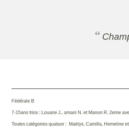
Cham
Fédérale B
7-15ans trios : Louane J., amani N. et Manon R. 2eme av
Toutes catégories quatuor : Maëlys, Camilla, Hemeline e