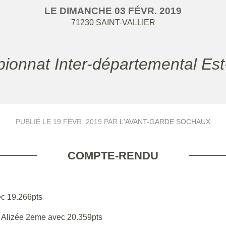
LE
DIMANCHE
03
FÉVR.
2019
71230
SAINT-VALLIER
pionnat Inter-départemental Es
PUBLIÉ LE
19 FÉVR. 2019
PAR
L'AVANT-GARDE SOCHAUX
COMPTE-RENDU
ec 19.266pts
t Alizée 2eme avec 20.359pts