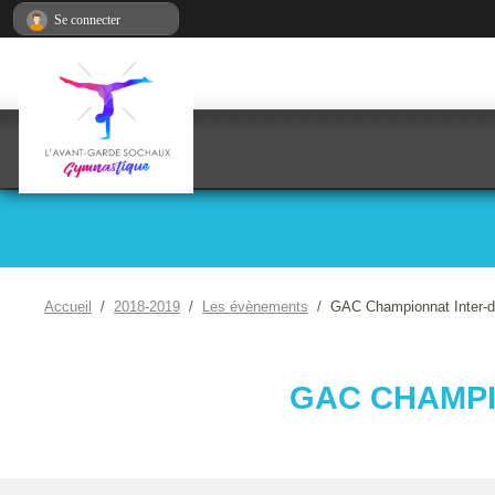
Panneau de gestion des cookies
Se connecter
Accueil
2018-2019
Les évènements
GAC Championnat Inter-d
GAC CHAMPI