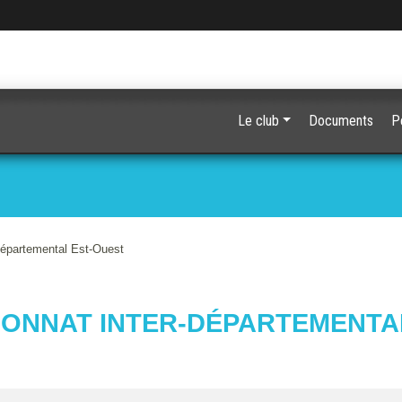
Le club
Documents
P
épartemental Est-Ouest
ONNAT INTER-DÉPARTEMENTA