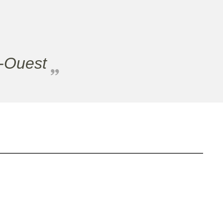
t-Ouest