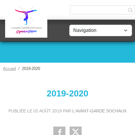
Panneau de gestion des cookies
Accueil
2019-2020
2019-2020
PUBLIÉE LE
02 AOÛT 2019
PAR
L'AVANT-GARDE SOCHAUX