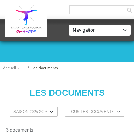
Panneau de gestion des cookies
Accueil
Les documents
LES DOCUMENTS
3 documents